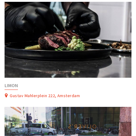
LIMON
Gustav Mahlerplein 222, Amsterdam