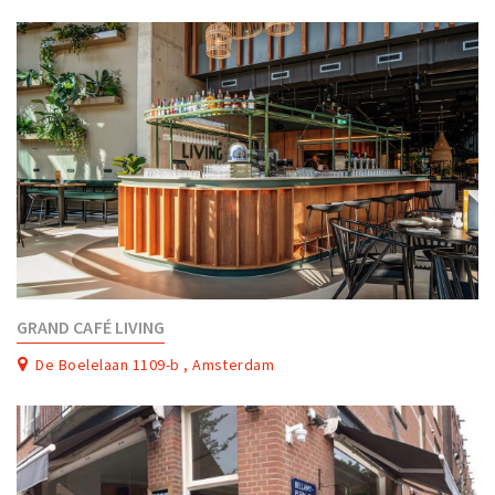
GRAND CAFÉ LIVING
De Boelelaan 1109-b , Amsterdam