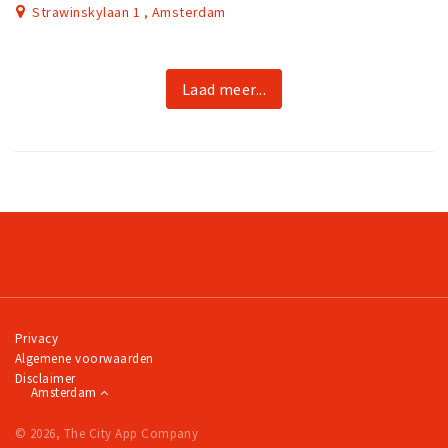
Strawinskylaan 1 , Amsterdam
Laad meer...
Privacy
Algemene voorwaarden
Disclaimer
Amsterdam
© 2026, The City App Company