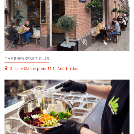
THE BREAKFAST CLUB
Gustav Mahlerplein 114 , Amsterdam