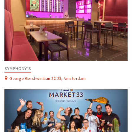
SYMPHONY’S
George Gershwinlaan 22-28, Amsterdam