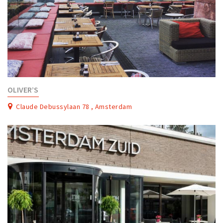
OLIVER’S
Claude Debussylaan 78 , Amsterdam