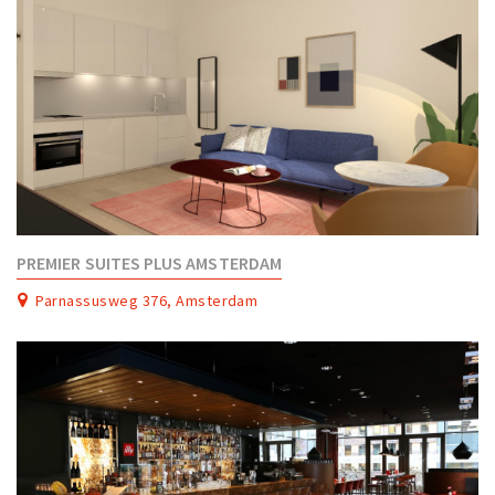
PREMIER SUITES PLUS AMSTERDAM
Parnassusweg 376, Amsterdam