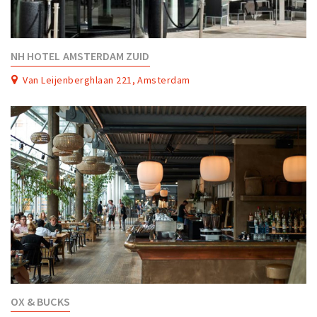
NH HOTEL AMSTERDAM ZUID
Van Leijenberghlaan 221, Amsterdam
OX & BUCKS