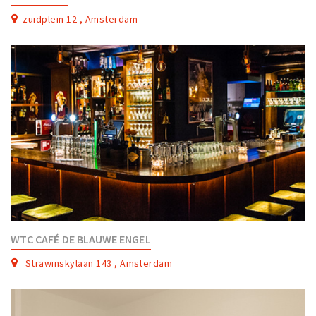
zuidplein 12 , Amsterdam
WTC CAFÉ DE BLAUWE ENGEL
Strawinskylaan 143 , Amsterdam