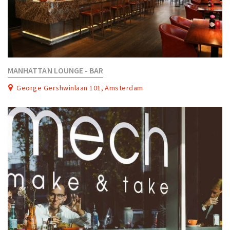
MANHATTAN LOUNGE - BAR
George Gershwinlaan 101, Amsterdam