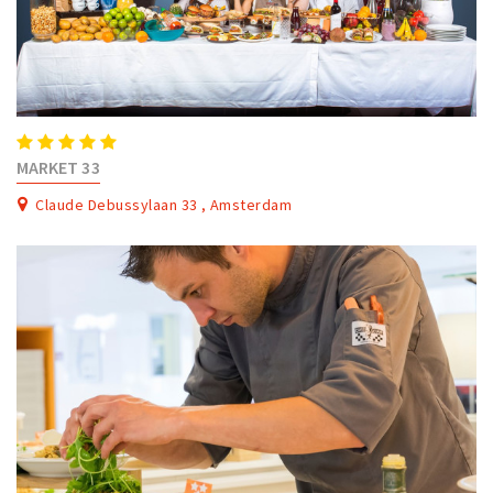
MARKET 33
Claude Debussylaan 33 , Amsterdam