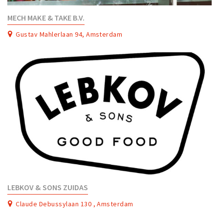
MECH MAKE & TAKE B.V.
Gustav Mahlerlaan 94, Amsterdam
LEBKOV & SONS ZUIDAS
Claude Debussylaan 130 , Amsterdam