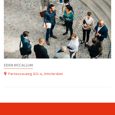
EDEN MCCALLUM
Parnassusweg 821-a, Amsterdam