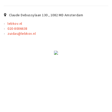
Claude Debussylaan 130
,
1082 MD
Amsterdam
lebkov.nl
020-8006638
zuidas@lebkov.nl