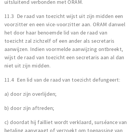
uitsluitend verbonden met ORAM.
11.3 De raad van toezicht wijst uit zijn midden een
voorzitter en een vice-voorzitter aan. ORAM danwel
het door haar benoemde lid van de raad van
toezicht zal zichzelf of een ander als secretaris
aanwijzen. Indien voormelde aanwijzing ontbreekt,
wijst de raad van toezicht een secretaris aan al dan
niet uit zijn midden.
11.4 Een lid van de raad van toezicht defungeert:
a) door zijn overlijden;
b) door zijn aftreden;
c) doordat hij failliet wordt verklaard, surséance van
betaling aanvraagt of verzoekt om toepassing van