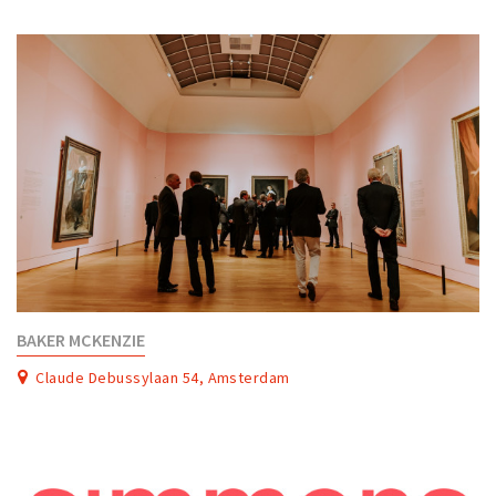
BAKER MCKENZIE
Claude Debussylaan 54, Amsterdam