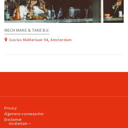
MECH MAKE & TAKE B.V.
Gustav Mahlerlaan 94, Amsterdam
Privacy
Algemene voorwaarden
Disclaimer
Amsterdam