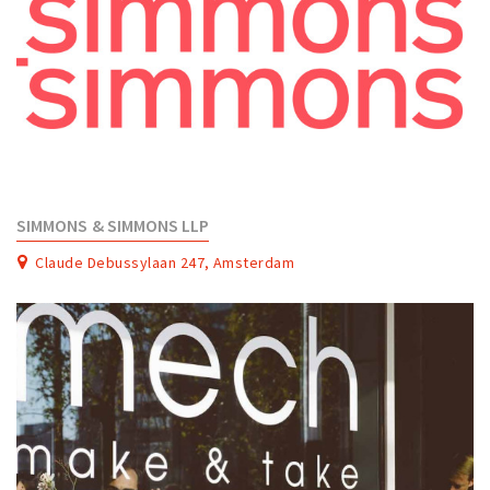
SIMMONS & SIMMONS LLP
Claude Debussylaan 247, Amsterdam