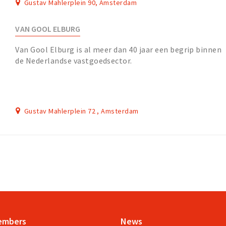
Gustav Mahlerplein 90, Amsterdam
VAN GOOL ELBURG
Van Gool Elburg is al meer dan 40 jaar een begrip binnen
de Nederlandse vastgoedsector.
Gustav Mahlerplein 72 , Amsterdam
embers
News