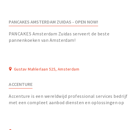
PANCAKES AMSTERDAM ZUIDAS - OPEN NOW!
PANCAKES Amsterdam Zuidas serveert de beste
pannenkoeken van Amsterdam!
Gustav Mahlerlaan 525, Amsterdam
ACCENTURE
Accenture is een wereldwijd professional services bedrijf
met een compleet aanbod diensten en oplossingen op
het vlak van strategie, consultancy, digi...