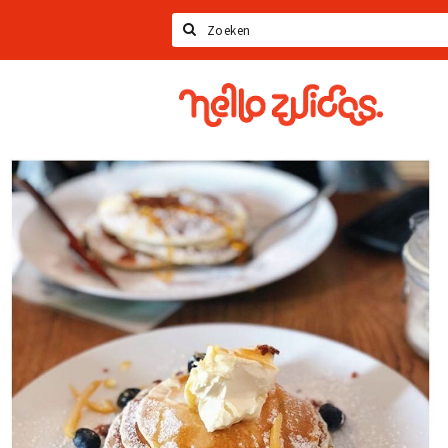
Zoeken
Hello
Zuidas