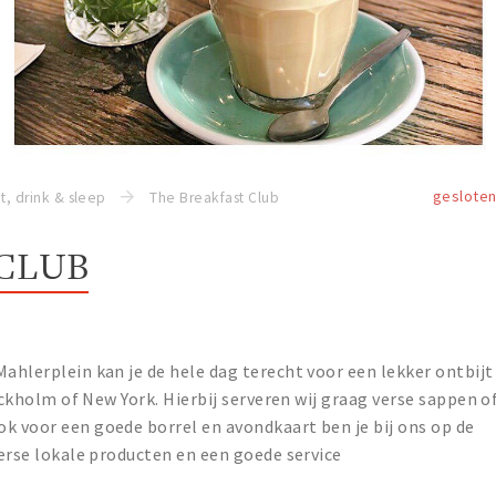
geslote
t, drink & sleep
The Breakfast Club
 CLUB
Mahlerplein kan je de hele dag terecht voor een lekker ontbijt
tockholm of New York. Hierbij serveren wij graag verse sappen o
k voor een goede borrel en avondkaart ben je bij ons op de
verse lokale producten en een goede service