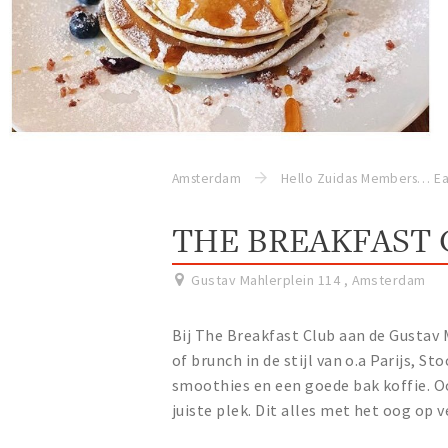
Amsterdam
Hello Zuidas Members
Ea
THE BREAKFAST
Gustav Mahlerplein 114
,
Amsterdam
Bij The Breakfast Club aan de Gustav 
of brunch in de stijl van o.a Parijs, S
smoothies en een goede bak koffie. Oo
juiste plek. Dit alles met het oog op 