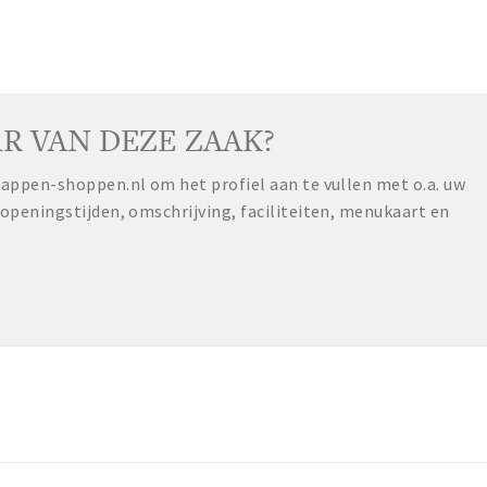
R VAN DEZE ZAAK?
ppen-shoppen.nl om het profiel aan te vullen met o.a. uw
peningstijden, omschrijving, faciliteiten, menukaart en