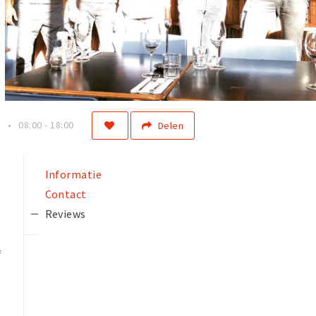
n
08:00 - 18:00
Delen
Informatie
Contact
Reviews
f