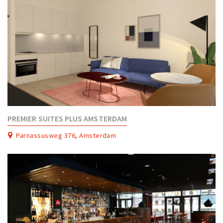
PREMIER SUITES PLUS AMSTERDAM
Parnassusweg 376, Amsterdam