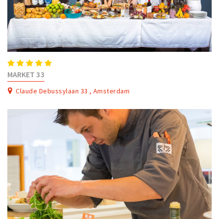
MARKET 33
Claude Debussylaan 33 , Amsterdam