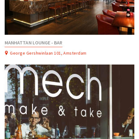
MANHATTAN LOUNGE - BAR
George Gershwinlaan 101, Amsterdam