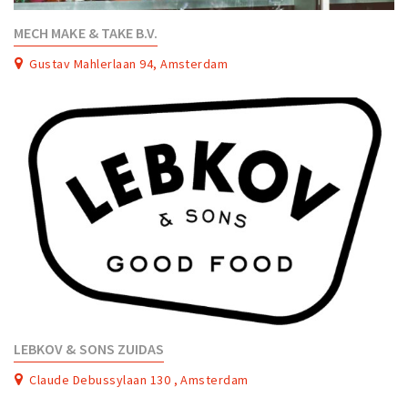
MECH MAKE & TAKE B.V.
Gustav Mahlerlaan 94, Amsterdam
LEBKOV & SONS ZUIDAS
Claude Debussylaan 130 , Amsterdam