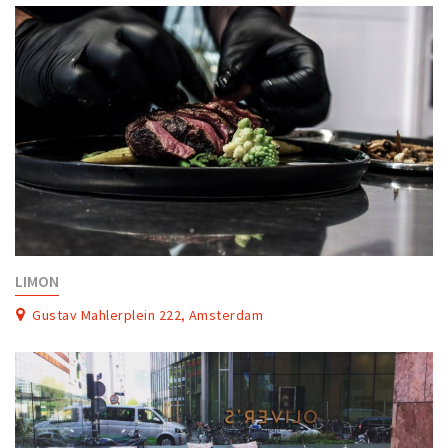
LIMON
Gustav Mahlerplein 222, Amsterdam