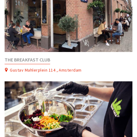
THE BREAKFAST CLUB
Gustav Mahlerplein 114 , Amsterdam