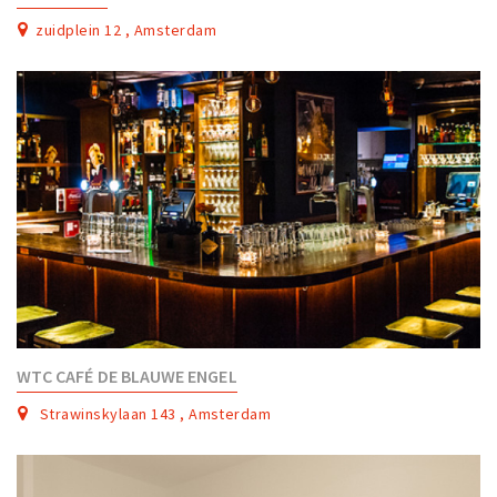
zuidplein 12 , Amsterdam
WTC CAFÉ DE BLAUWE ENGEL
Strawinskylaan 143 , Amsterdam