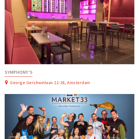
SYMPHONY’S
George Gershwinlaan 22-28, Amsterdam