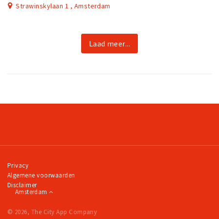
Strawinskylaan 1 , Amsterdam
Laad meer...
Privacy
Algemene voorwaarden
Disclaimer
Amsterdam
© 2026, The City App Company