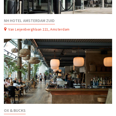
NH HOTEL AMSTERDAM ZUID
Van Leijenberghlaan 221, Amsterdam
OX & BUCKS