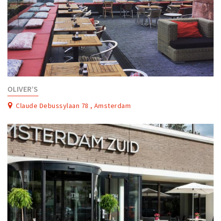
OLIVER’S
Claude Debussylaan 78 , Amsterdam