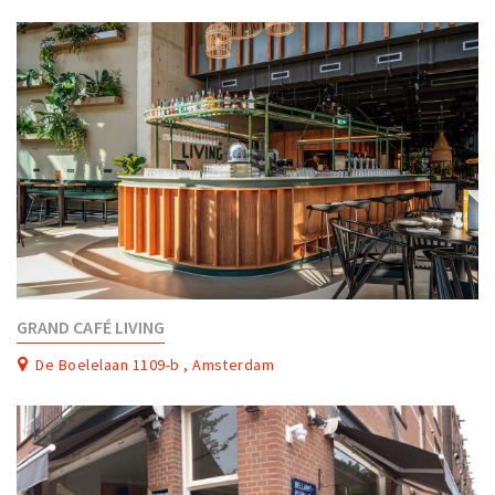
GRAND CAFÉ LIVING
De Boelelaan 1109-b , Amsterdam