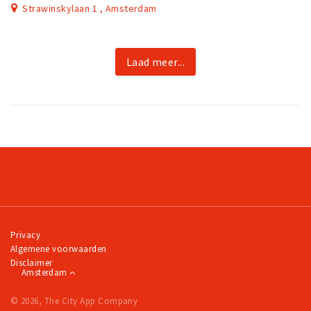
Strawinskylaan 1 , Amsterdam
Laad meer...
Privacy
Algemene voorwaarden
Disclaimer
Amsterdam
© 2026, The City App Company