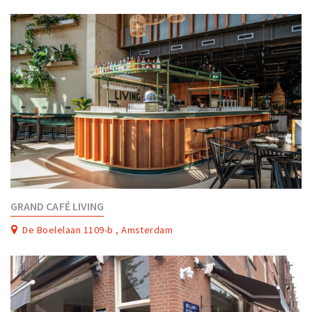
GRAND CAFÉ LIVING
De Boelelaan 1109-b , Amsterdam