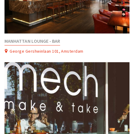
MANHATTAN LOUNGE - BAR
George Gershwinlaan 101, Amsterdam