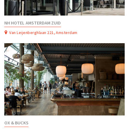
NH HOTEL AMSTERDAM ZUID
Van Leijenberghlaan 221, Amsterdam
OX & BUCKS