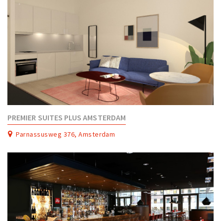
PREMIER SUITES PLUS AMSTERDAM
Parnassusweg 376, Amsterdam