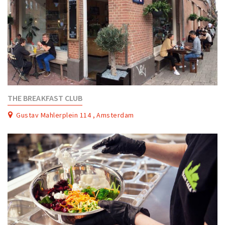
THE BREAKFAST CLUB
Gustav Mahlerplein 114 , Amsterdam