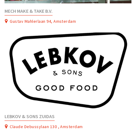
MECH MAKE & TAKE B.V.
Gustav Mahlerlaan 94, Amsterdam
LEBKOV & SONS ZUIDAS
Claude Debussylaan 130 , Amsterdam