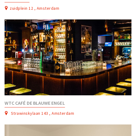
zuidplein 12 , Amsterdam
WTC CAFÉ DE BLAUWE ENGEL
Strawinskylaan 143 , Amsterdam