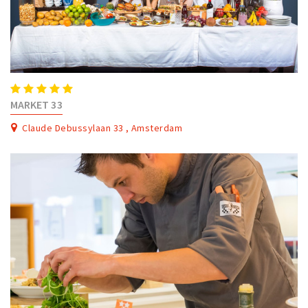
MARKET 33
Claude Debussylaan 33 , Amsterdam