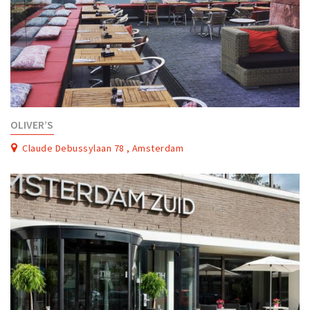
OLIVER’S
Claude Debussylaan 78 , Amsterdam