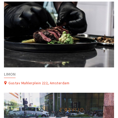
LIMON
Gustav Mahlerplein 222, Amsterdam