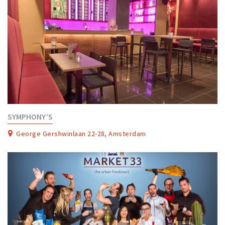
SYMPHONY’S
George Gershwinlaan 22-28, Amsterdam