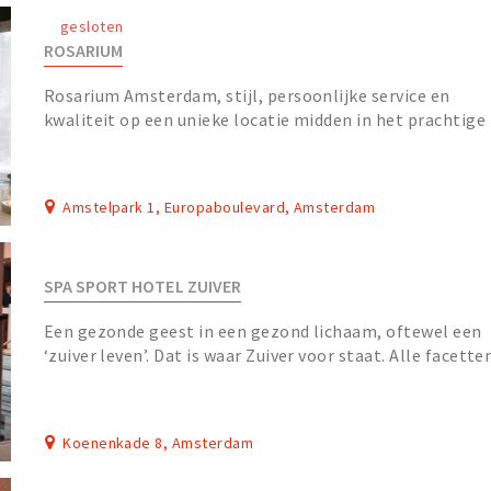
gesloten
ROSARIUM
Rosarium Amsterdam, stijl, persoonlijke service en
kwaliteit op een unieke locatie midden in het prachtige
Amstelpark In de rust van het prachtige Ams...
Amstelpark 1, Europaboulevard, Amsterdam
SPA SPORT HOTEL ZUIVER
Een gezonde geest in een gezond lichaam, oftewel een
‘zuiver leven’. Dat is waar Zuiver voor staat. Alle facette
van onze organisatie, samen Spa Spor...
Koenenkade 8, Amsterdam