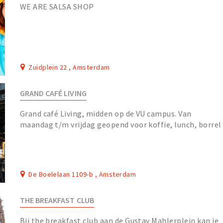
WE ARE SALSA SHOP
Zuidplein 22 , Amsterdam
GRAND CAFÉ LIVING
Grand café Living, midden op de VU campus. Van
maandag t/m vrijdag geopend voor koffie, lunch, borrel
en diner.
De Boelelaan 1109-b , Amsterdam
THE BREAKFAST CLUB
Bij the breakfast club aan de Gustav Mahlerplein kan je