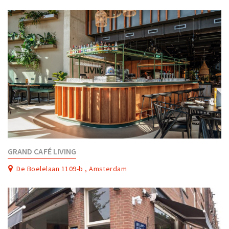
GRAND CAFÉ LIVING
De Boelelaan 1109-b , Amsterdam