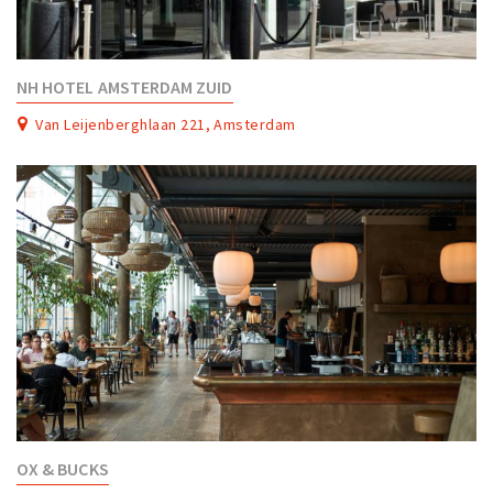
NH HOTEL AMSTERDAM ZUID
Van Leijenberghlaan 221, Amsterdam
OX & BUCKS