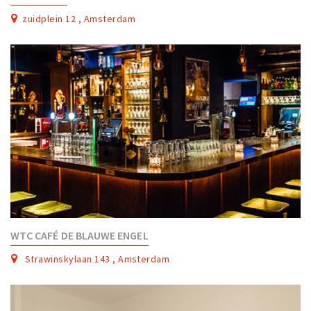
zuidplein 12 , Amsterdam
WTC CAFÉ DE BLAUWE ENGEL
Strawinskylaan 143 , Amsterdam