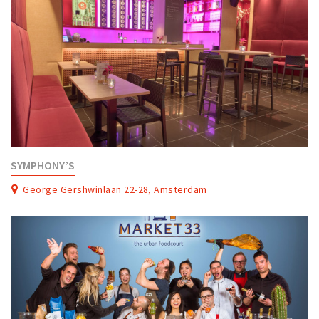
SYMPHONY’S
George Gershwinlaan 22-28, Amsterdam