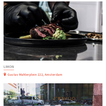
LIMON
Gustav Mahlerplein 222, Amsterdam