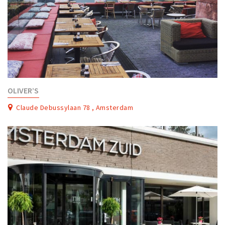
OLIVER’S
Claude Debussylaan 78 , Amsterdam