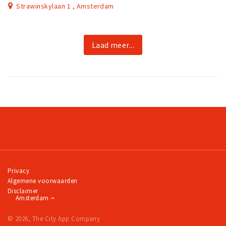
Strawinskylaan 1 , Amsterdam
Laad meer...
Privacy
Algemene voorwaarden
Disclaimer
Amsterdam
© 2026, The City App Company