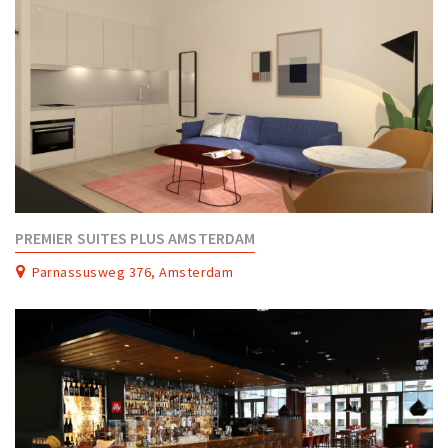
PREMIER SUITES PLUS AMSTERDAM
Parnassusweg 376, Amsterdam