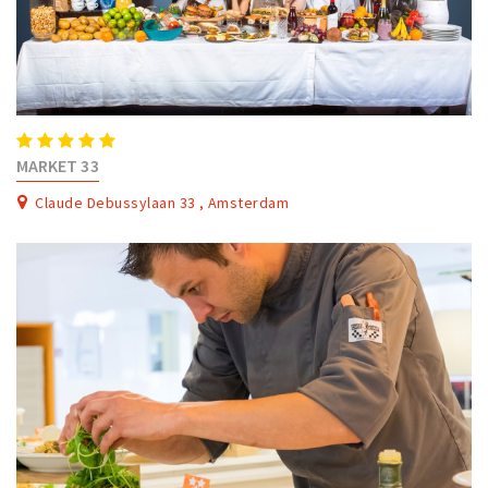
MARKET 33
Claude Debussylaan 33 , Amsterdam