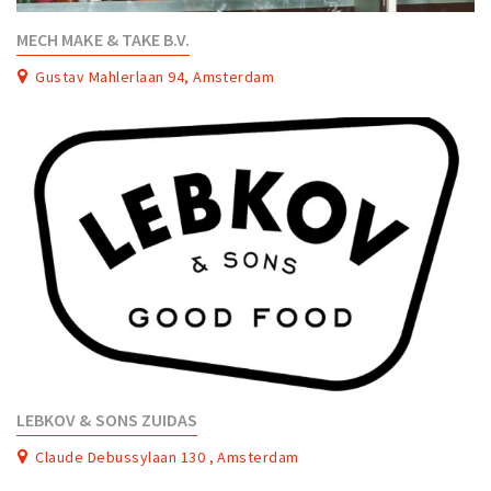
MECH MAKE & TAKE B.V.
Gustav Mahlerlaan 94, Amsterdam
LEBKOV & SONS ZUIDAS
Claude Debussylaan 130 , Amsterdam