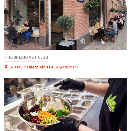
THE BREAKFAST CLUB
Gustav Mahlerplein 114 , Amsterdam