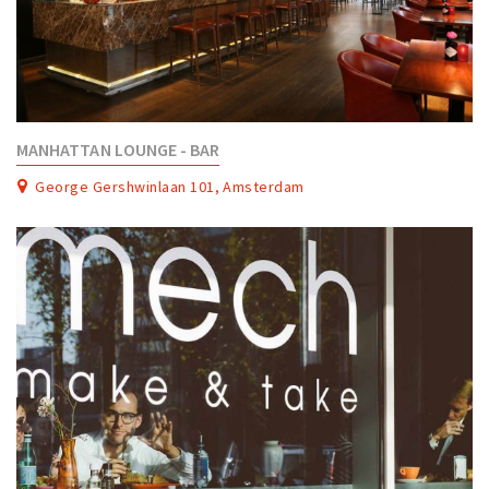
MANHATTAN LOUNGE - BAR
George Gershwinlaan 101, Amsterdam