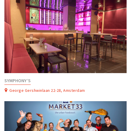
SYMPHONY’S
George Gershwinlaan 22-28, Amsterdam