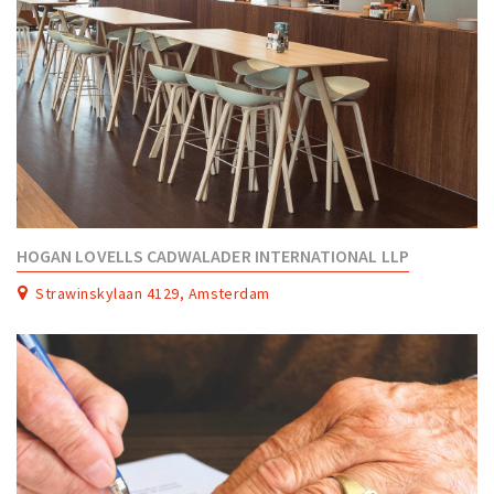
HOGAN LOVELLS CADWALADER INTERNATIONAL LLP
Strawinskylaan 4129, Amsterdam