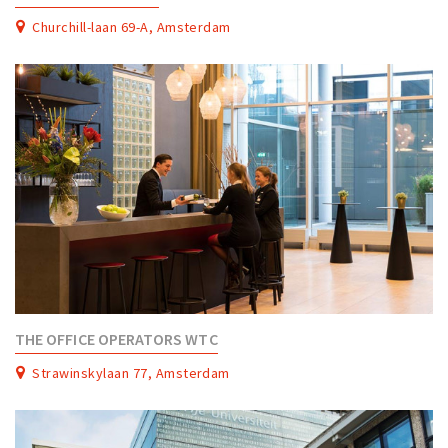
Churchill-laan 69-A, Amsterdam
THE OFFICE OPERATORS WTC
Strawinskylaan 77, Amsterdam