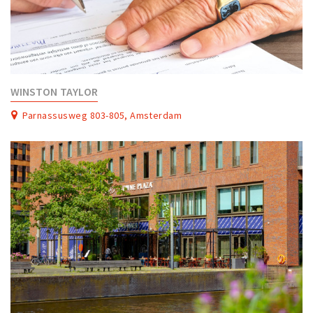
WINSTON TAYLOR
Parnassusweg 803-805, Amsterdam