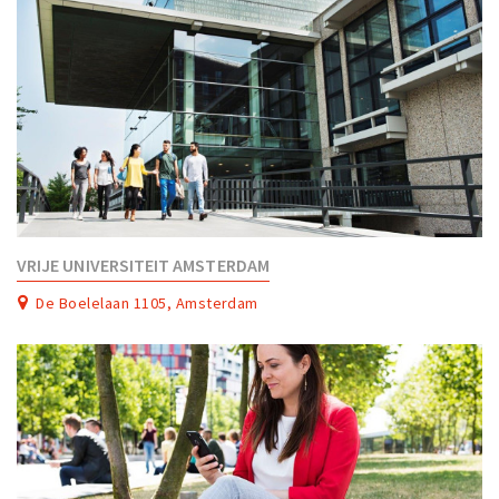
VRIJE UNIVERSITEIT AMSTERDAM
De Boelelaan 1105, Amsterdam