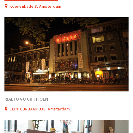
Partner Apps
Koenenkade 8, Amsterdam
Inloggen
RIALTO VU GRIFFIOEN
CEINTUURBAAN 338, Amsterdam