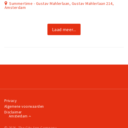
Summertime - Gustav Mahlerlaan, Gustav Mahlerlaan 214,
Amsterdam
Laad meer...
Privacy
Algemene voorwaarden
Disclaimer
Amsterdam
© 2026, The City App Company