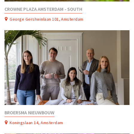
CROWNE PLAZA AMSTERDAM - SOUTH
George Gershwinlaan 101, Amsterdam
BROERSMA NIEUWBOUW
Koningslaan 14, Amsterdam