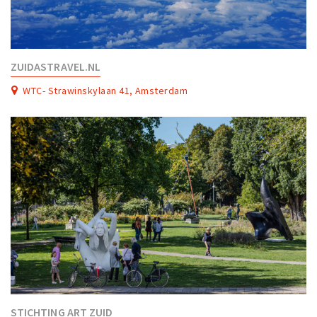
ZUIDASTRAVEL.NL
WTC- Strawinskylaan 41, Amsterdam
STICHTING ART ZUID