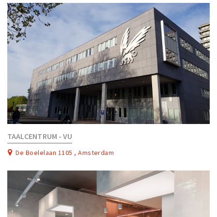
TAALCENTRUM - VU
De Boelelaan 1105 , Amsterdam