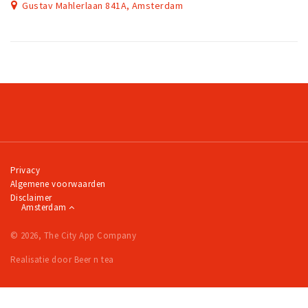
Gustav Mahlerlaan 841A, Amsterdam
Privacy
Algemene voorwaarden
Disclaimer
Amsterdam
© 2026, The City App Company
Realisatie door Beer n tea