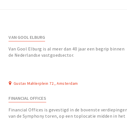
VAN GOOL ELBURG
Van Gool Elburg is al meer dan 40 jaar een begrip binnen
de Nederlandse vastgoedsector.
Gustav Mahlerplein 72 , Amsterdam
FINANCIAL OFFICES
Financial Offices is gevestigd in de bovenste verdiepinge
van de Symphony toren, op een toplocatie midden in het
financiële zakenhart van Amsterdam....