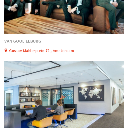
VAN GOOL ELBURG
Gustav Mahlerplein 72 , Amsterdam