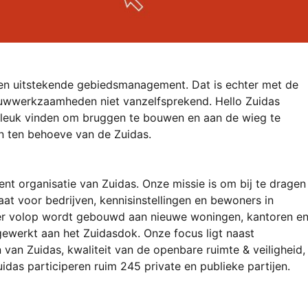
een uitstekende gebiedsmanagement. Dat is echter met de 
uwwerkzaamheden niet vanzelfsprekend. Hello Zuidas 
t leuk vinden om bruggen te bouwen en aan de wieg te 
en ten behoeve van de Zuidas.
t organisatie van Zuidas. Onze missie is om bij te dragen 
aat voor bedrijven, kennisinstellingen en bewoners in 
 er volop wordt gebouwd aan nieuwe woningen, kantoren en
ewerkt aan het Zuidasdok. Onze focus ligt naast 
van Zuidas, kwaliteit van de openbare ruimte & veiligheid, 
idas participeren ruim 245 private en publieke partijen.