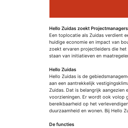
Hello Zuidas zoekt Projectmanagers
Een toplocatie als Zuidas verdient 
huidige economie en impact van bo
zoekt ervaren projectleiders die he
staan van initiatieven en maatregel
Hello Zuidas
Hello Zuidas is de gebiedsmanagemen
aan een aantrekkelijk vestigingsklim
Zuidas. Dat is belangrijk aangezien
voorzieningen. Er wordt ook volop g
bereikbaarheid op het verlevendigen 
duurzaamheid en wonen. Bij Hello Zu
De functies