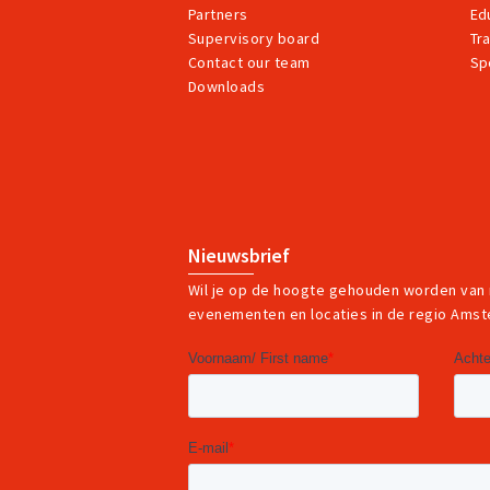
Partners
Ed
Supervisory board
Tr
Contact our team
Sp
Downloads
Nieuwsbrief
Wil je op de hoogte gehouden worden van
evenementen en locaties in de regio Ams