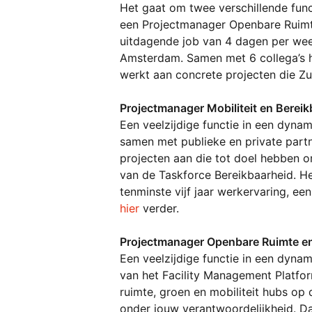
Het gaat om twee verschillende func
een Projectmanager Openbare Ruimte 
uitdagende job van 4 dagen per we
Amsterdam. Samen met 6 collega’s 
werkt aan concrete projecten die Z
Projectmanager Mobiliteit en Bereik
Een veelzijdige functie in een dynam
samen met publieke en private partn
projecten aan die tot doel hebben o
van de Taskforce Bereikbaarheid. Heb
hier 
verder.
Projectmanager Openbare Ruimte en
Een veelzijdige functie in een dynam
van het Facility Management Platfor
ruimte, groen en mobiliteit hubs op 
onder jouw verantwoordelijkheid. Daa