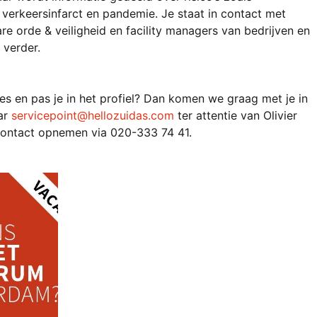
, verkeersinfarct en pandemie. Je staat in contact met 
e orde & veiligheid en facility managers van bedrijven en 
 
verder.
ies en pas je in het profiel? Dan komen we graag met je in 
ar 
servicepoint@hellozuidas.com
 ter attentie van Olivier 
 contact opnemen via 020-333 74 41.