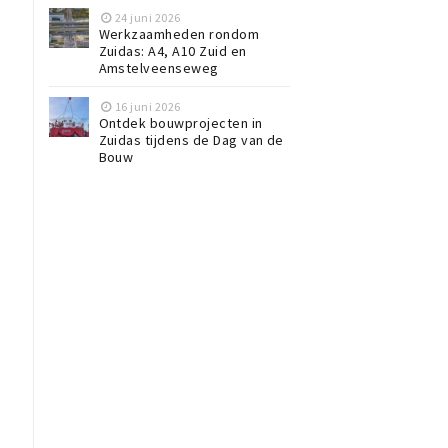
24 juni 2026
Werkzaamheden rondom
Zuidas: A4, A10 Zuid en
Amstelveenseweg
16 juni 2026
Ontdek bouwprojecten in
Zuidas tijdens de Dag van de
Bouw