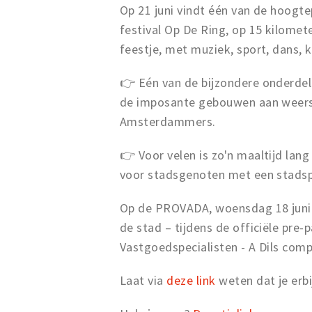
Op 21 juni vindt één van de hoogt
festival Op De Ring, op 15 kilome
feestje, met muziek, sport, dans, 
👉 Eén van de bijzondere onderdel
de imposante gebouwen aan weers
Amsterdammers.
👉 Voor velen is zo'n maaltijd lan
voor stadsgenoten met een stads
Op de PROVADA, woensdag 18 juni o
de stad – tijdens de officiële pre-
Vastgoedspecialisten - A Dils comp
Laat via
deze link
weten dat je erbi