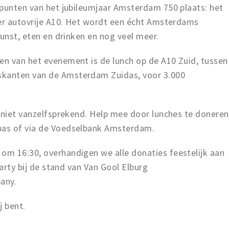
epunten van het jubileumjaar Amsterdam 750 plaats: het
ter autovrije A10. Het wordt een écht Amsterdams
kunst, eten en drinken en nog veel meer.
en van het evenement is de lunch op de A10 Zuid, tussen
kanten van de Amsterdam Zuidas, voor 3.000
g niet vanzelfsprekend. Help mee door lunches te doneren
pas of via de Voedselbank Amsterdam.
m 16:30, overhandigen we alle donaties feestelijk aan
party bij de stand van Van Gool Elburg
any.
j bent.