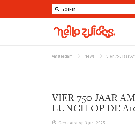
Zoeken
Hello
Zuidas
Amsterdam
News
VIER 750 JAAR 
LUNCH OP DE A1
Geplaatst op 3 juni 2025