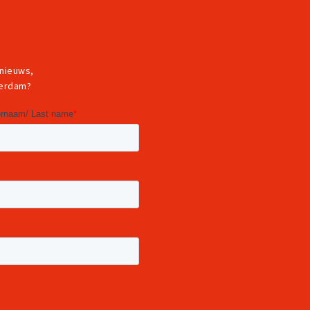
 nieuws,
terdam?