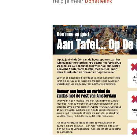
Help je mee?
Donatielink