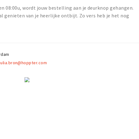
en 08:00u, wordt jouw bestelling aan je deurknop gehangen.
l genieten van je heerlijke ontbijt. Zo vers heb je het nog
rdam
julia.bron@hoppter.com