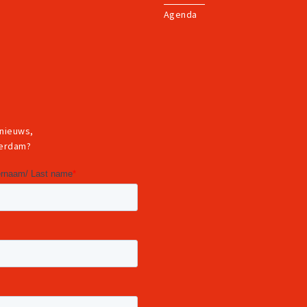
Agenda
 nieuws,
terdam?