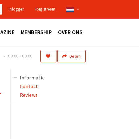
Inloggen
Registreren
AZINE
MEMBERSHIP
OVER ONS
n
00:00 - 00:00
Delen
Informatie
Contact
Reviews