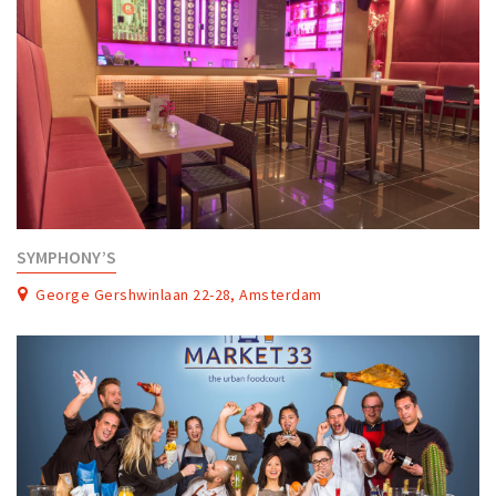
SYMPHONY’S
George Gershwinlaan 22-28, Amsterdam