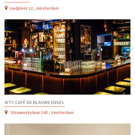
zuidplein 12 , Amsterdam
WTC CAFÉ DE BLAUWE ENGEL
Strawinskylaan 143 , Amsterdam