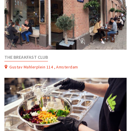
THE BREAKFAST CLUB
Gustav Mahlerplein 114 , Amsterdam