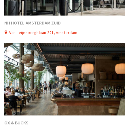
NH HOTEL AMSTERDAM ZUID
Van Leijenberghlaan 221, Amsterdam
OX & BUCKS