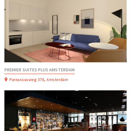
PREMIER SUITES PLUS AMSTERDAM
Parnassusweg 376, Amsterdam