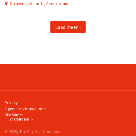
Strawinskylaan 1 , Amsterdam
Laad meer...
Privacy
Algemene voorwaarden
Disclaimer
Amsterdam
© 2026, The City App Company