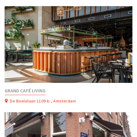
GRAND CAFÉ LIVING
De Boelelaan 1109-b , Amsterdam