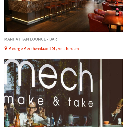
MANHATTAN LOUNGE - BAR
George Gershwinlaan 101, Amsterdam