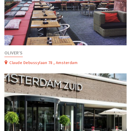
OLIVER’S
Claude Debussylaan 78 , Amsterdam