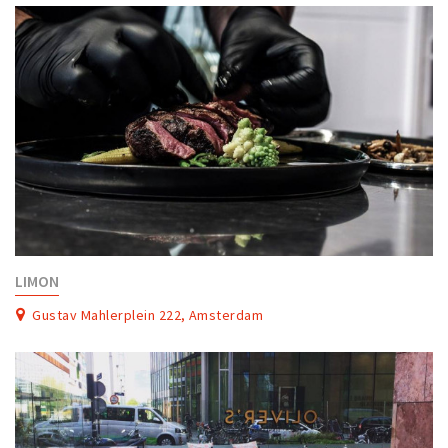
LIMON
Gustav Mahlerplein 222, Amsterdam