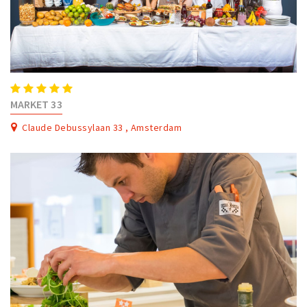
MARKET 33
Claude Debussylaan 33 , Amsterdam