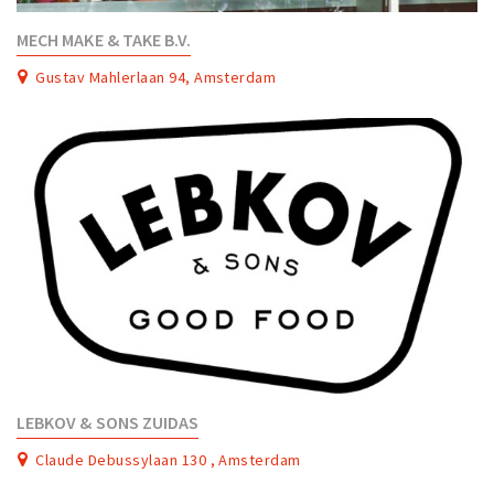
MECH MAKE & TAKE B.V.
Gustav Mahlerlaan 94, Amsterdam
LEBKOV & SONS ZUIDAS
Claude Debussylaan 130 , Amsterdam